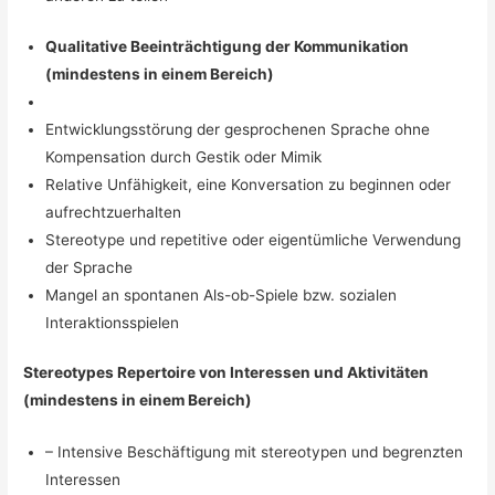
Qualitative Beeinträchtigung der Kommunikation
(mindestens in einem Bereich)
Entwicklungsstörung der gesprochenen Sprache ohne
Kompensation durch Gestik oder Mimik
Relative Unfähigkeit, eine Konversation zu beginnen oder
aufrechtzuerhalten
Stereotype und repetitive oder eigentümliche Verwendung
der Sprache
Mangel an spontanen Als-ob-Spiele bzw. sozialen
Interaktionsspielen
Stereotypes Repertoire von Interessen und Aktivitäten
(mindestens in einem Bereich)
– Intensive Beschäftigung mit stereotypen und begrenzten
Interessen