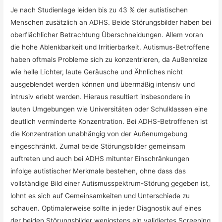
Je nach Studienlage leiden bis zu 43 % der autistischen
Menschen zusätzlich an ADHS. Beide Störungsbilder haben bei
oberflächlicher Betrachtung Überschneidungen. Allem voran
die hohe Ablenkbarkeit und Irritierbarkeit. Autismus-Betroffene
haben oftmals Probleme sich zu konzentrieren, da Außenreize
wie helle Lichter, laute Geräusche und Ähnliches nicht
ausgeblendet werden können und übermäßig intensiv und
intrusiv erlebt werden. Hieraus resultiert insbesondere in
lauten Umgebungen wie Universitäten oder Schulklassen eine
deutlich verminderte Konzentration. Bei ADHS-Betroffenen ist
die Konzentration unabhängig von der Außenumgebung
eingeschränkt. Zumal beide Störungsbilder gemeinsam
auftreten und auch bei ADHS mitunter Einschränkungen
infolge autistischer Merkmale bestehen, ohne dass das
vollständige Bild einer Autismusspektrum-Störung gegeben ist,
lohnt es sich auf Gemeinsamkeiten und Unterschiede zu
schauen. Optimalerweise sollte in jeder Diagnostik auf eines
der beiden Störungsbilder wenigstens ein validiertes Screening