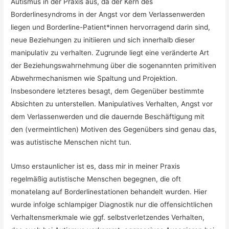
Autismus in der Praxis aus, da der Kern des
Borderlinesyndroms in der Angst vor dem Verlassenwerden
liegen und Borderline-Patient*innen hervorragend darin sind,
neue Beziehungen zu initiieren und sich innerhalb dieser
manipulativ zu verhalten. Zugrunde liegt eine veränderte Art
der Beziehungswahrnehmung über die sogenannten primitiven
Abwehrmechanismen wie Spaltung und Projektion.
Insbesondere letzteres besagt, dem Gegenüber bestimmte
Absichten zu unterstellen. Manipulatives Verhalten, Angst vor
dem Verlassenwerden und die dauernde Beschäftigung mit
den (vermeintlichen) Motiven des Gegenübers sind genau das,
was autistische Menschen nicht tun.
Umso erstaunlicher ist es, dass mir in meiner Praxis
regelmäßig autistische Menschen begegnen, die oft
monatelang auf Borderlinestationen behandelt wurden. Hier
wurde infolge schlampiger Diagnostik nur die offensichtlichen
Verhaltensmerkmale wie ggf. selbstverletzendes Verhalten,