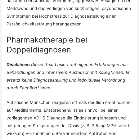
das auch bei Autismus vorkommt, aggressives Ausagieren bei
Meltdowns und das Vorliegen von kurzfristigen, psychotischen
Symptomen bei Hochstress zur Diagnosestellung einer
Persönlichkeitsstörung herangezogen.
Pharmakotherapie bei
Doppeldiagnosen
Disclaimer:
Dieser Text basiert auf eigenen Erfahrungen aus
Behandlungen und intensivem Austausch mit Kolleg*innen. Er
ersetzt keine Diagnosestellung und individuelle Verordnung
durch Fachärzt*innen.
Autistische Menschen reagieren oftmals deutlich empfindlicher
auf Medikamente. Entsprechend ist es sinnvoll bei einer
vorliegenden ADHS Diagnose die Eindosierung langsam und
mit geringen Steigerungen der Dosis (z. B. 2,5 mg MPH sofort
wirksam) vorzunehmen. Bei vermehrtem Auftreten von