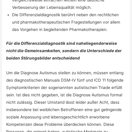
Verbesserung der Lebensqualität möglich.
Die Differenzialdiagnostik berührt neben den rechtlichen
und pharmakotherapeutischen Fragestellungen vor allem
das Vorgehen in begleitenden Pharmakotherapien.
Für die Differenzialdiagnostik sind naheliegenderweise
nicht die Gemeinsamkeiten, sondern die Unterschiede der
beiden Störungsbilder entscheidend
Um die Diagnose Autismus stellen zu können, müssen entlang
des diagnostischen Manuals DSM-IV fünf und ICD 11 folgende
Symptomkriterien der sogenannten autistischen Triade erfüllt
sein. Ist dies nicht gegeben, ist die Diagnose Autismus formal
nicht zulässig. Dieser Umstand lässt leider außer Acht, dass
insbesondere bei weiblichen Betroffenen eine gut gelingende
soziale Anpassung und lebensgeschichtlich erworbene
Kompetenzen diese Probleme überdecken können. Diese
Personen, die gelernt haben, autistische Merkmale zu