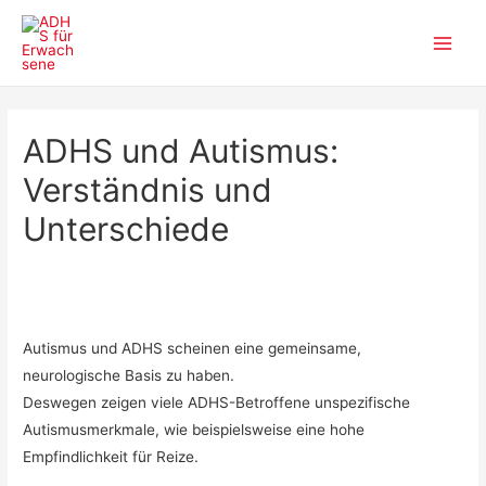
Zum
Inhalt
Main
springen
Men
ADHS und Autismus:
Verständnis und
Unterschiede
Autismus und ADHS scheinen eine gemeinsame,
neurologische Basis zu haben.
Deswegen zeigen viele ADHS-Betroffene unspezifische
Autismusmerkmale, wie beispielsweise eine hohe
Empfindlichkeit für Reize.