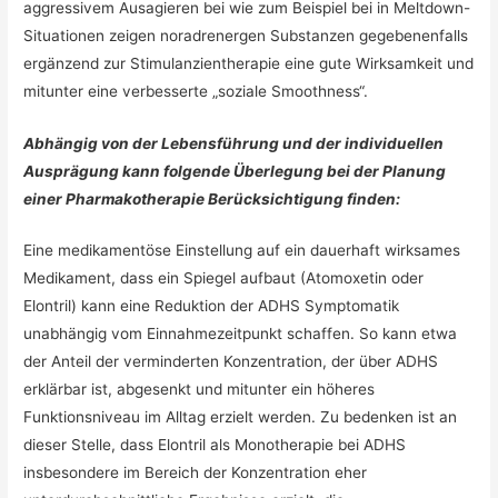
aggressivem Ausagieren bei wie zum Beispiel bei in Meltdown-
Situationen zeigen noradrenergen Substanzen gegebenenfalls
ergänzend zur Stimulanzientherapie eine gute Wirksamkeit und
mitunter eine verbesserte „soziale Smoothness“.
Abhängig von der Lebensführung und der individuellen
Ausprägung kann folgende Überlegung bei der Planung
einer Pharmakotherapie Berücksichtigung finden:
Eine medikamentöse Einstellung auf ein dauerhaft wirksames
Medikament, dass ein Spiegel aufbaut (Atomoxetin oder
Elontril) kann eine Reduktion der ADHS Symptomatik
unabhängig vom Einnahmezeitpunkt schaffen. So kann etwa
der Anteil der verminderten Konzentration, der über ADHS
erklärbar ist, abgesenkt und mitunter ein höheres
Funktionsniveau im Alltag erzielt werden. Zu bedenken ist an
dieser Stelle, dass Elontril als Monotherapie bei ADHS
insbesondere im Bereich der Konzentration eher