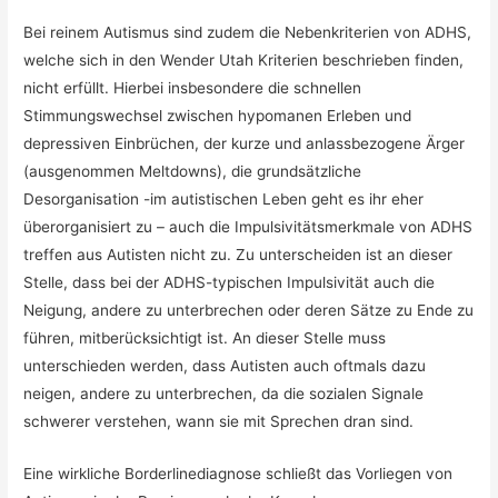
Bei reinem Autismus sind zudem die Nebenkriterien von ADHS,
welche sich in den Wender Utah Kriterien beschrieben finden,
nicht erfüllt. Hierbei insbesondere die schnellen
Stimmungswechsel zwischen hypomanen Erleben und
depressiven Einbrüchen, der kurze und anlassbezogene Ärger
(ausgenommen Meltdowns), die grundsätzliche
Desorganisation -im autistischen Leben geht es ihr eher
überorganisiert zu – auch die Impulsivitätsmerkmale von ADHS
treffen aus Autisten nicht zu. Zu unterscheiden ist an dieser
Stelle, dass bei der ADHS-typischen Impulsivität auch die
Neigung, andere zu unterbrechen oder deren Sätze zu Ende zu
führen, mitberücksichtigt ist. An dieser Stelle muss
unterschieden werden, dass Autisten auch oftmals dazu
neigen, andere zu unterbrechen, da die sozialen Signale
schwerer verstehen, wann sie mit Sprechen dran sind.
Eine wirkliche Borderlinediagnose schließt das Vorliegen von