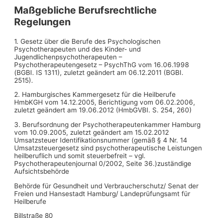
Maßgebliche Berufsrechtliche
Regelungen
1. Gesetz über die Berufe des Psychologischen
Psychotherapeuten und des Kinder- und
Jugendlichenpsychotherapeuten –
Psychotherapeutengesetz – PsychThG vom 16.06.1998
(BGBI. IS 1311), zuletzt geändert am 06.12.2011 (BGBI.
2515).
2. Hamburgisches Kammergesetz für die Heilberufe
HmbKGH vom 14.12.2005, Berichtigung vom 06.02.2006,
zuletzt geändert am 19.06.2012 (HmbGVBI. S. 254, 260)
3. Berufsordnung der Psychotherapeutenkammer Hamburg
vom 10.09.2005, zuletzt geändert am 15.02.2012
Umsatzsteuer Identifikationsnummer (gemäß § 4 Nr. 14
Umsatzsteuergesetz sind psychotherapeutische Leistungen
heilberuflich und somit steuerbefreit – vgl.
Psychotherapeutenjournal 0/2002, Seite 36.)zuständige
Aufsichtsbehörde
Behörde für Gesundheit und Verbraucherschutz/ Senat der
Freien und Hansestadt Hamburg/ Landeprüfungsamt für
Heilberufe
Billstraße 80