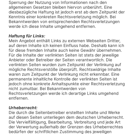
Sperrung der Nutzung von Informationen nach den
allgemeinen Gesetzen bleiben hiervon unberührt. Eine
diesbezügliche Haftung ist jedoch erst ab dem Zeitpunkt der
Kenntnis einer konkreten Rechtsverletzung möglich. Bei
Bekanntwerden von entsprechenden Rechtsverletzungen
werde ich diese Inhalte umgehend entfernen.
Haftung für Links:
Mein Angebot enthält Links zu externen Webseiten Dritter,
auf deren Inhalte ich keinen Einfluss habe. Deshalb kann ich
für diese fremden Inhalte auch keine Gewähr übernehmen.
Für die Inhalte der verlinkten Seiten ist stets der jeweilige
Anbieter oder Betreiber der Seiten verantwortlich. Die
verlinkten Seiten wurden zum Zeitpunkt der Verlinkung auf
mögliche Rechtsverstöße überprüft. Rechtswidrige Inhalte
waren zum Zeitpunkt der Verlinkung nicht erkennbar. Eine
permanente inhaltliche Kontrolle der verlinkten Seiten ist
jedoch ohne konkrete Anhaltspunkte einer Rechtsverletzung
nicht zumutbar. Bei Bekanntwerden von
Rechtsverletzungen werde ich derartige Links umgehend
entfernen.
Urheberrecht:
Die durch die Seitenbetreiber erstellten Inhalte und Werke
auf diesen Seiten unterliegen dem deutschen Urheberrecht.
Die Vervielfältigung, Bearbeitung, Verbreitung und jede Art
der Verwertung außerhalb der Grenzen des Urheberrechtes
bedürfen der schriftlichen Zustimmung des jeweiligen