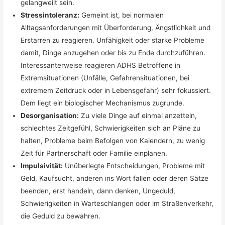
gelangweilt sein.
Stressintoleranz:
Gemeint ist, bei normalen
Alltagsanforderungen mit Überforderung, Ängstlichkeit und
Erstarren zu reagieren. Unfähigkeit oder starke Probleme
damit, Dinge anzugehen oder bis zu Ende durchzuführen.
Interessanterweise reagieren ADHS Betroffene in
Extremsituationen (Unfälle, Gefahrensituationen, bei
extremem Zeitdruck oder in Lebensgefahr) sehr fokussiert.
Dem liegt ein biologischer Mechanismus zugrunde.
Desorganisation:
Zu viele Dinge auf einmal anzetteln,
schlechtes Zeitgefühl, Schwierigkeiten sich an Pläne zu
halten, Probleme beim Befolgen von Kalendern, zu wenig
Zeit für Partnerschaft oder Familie einplanen.
Impulsivität:
Unüberlegte Entscheidungen, Probleme mit
Geld, Kaufsucht, anderen ins Wort fallen oder deren Sätze
beenden, erst handeln, dann denken, Ungeduld,
Schwierigkeiten in Warteschlangen oder im Straßenverkehr,
die Geduld zu bewahren.