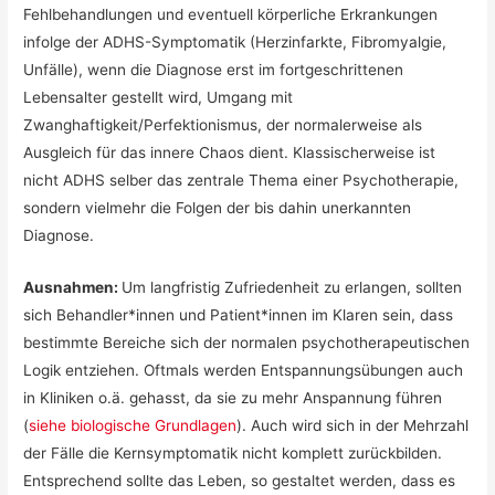
Fehlbehandlungen und eventuell körperliche Erkrankungen
infolge der ADHS-Symptomatik (Herzinfarkte, Fibromyalgie,
Unfälle), wenn die Diagnose erst im fortgeschrittenen
Lebensalter gestellt wird, Umgang mit
Zwanghaftigkeit/Perfektionismus, der normalerweise als
Ausgleich für das innere Chaos dient. Klassischerweise ist
nicht ADHS selber das zentrale Thema einer Psychotherapie,
sondern vielmehr die Folgen der bis dahin unerkannten
Diagnose.
Ausnahmen:
Um langfristig Zufriedenheit zu erlangen, sollten
sich Behandler*innen und Patient*innen im Klaren sein, dass
bestimmte Bereiche sich der normalen psychotherapeutischen
Logik entziehen. Oftmals werden Entspannungsübungen auch
in Kliniken o.ä. gehasst, da sie zu mehr Anspannung führen
(
siehe biologische Grundlagen
). Auch wird sich in der Mehrzahl
der Fälle die Kernsymptomatik nicht komplett zurückbilden.
Entsprechend sollte das Leben, so gestaltet werden, dass es