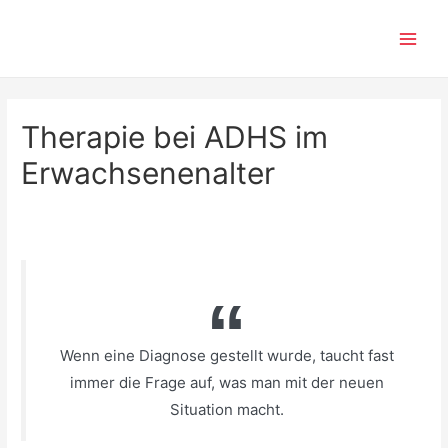
Zum
Inhalt
Main
springen
Men
Therapie bei ADHS im
Erwachsenenalter
Wenn eine Diagnose gestellt wurde, taucht fast
immer die Frage auf, was man mit der neuen
Situation macht.